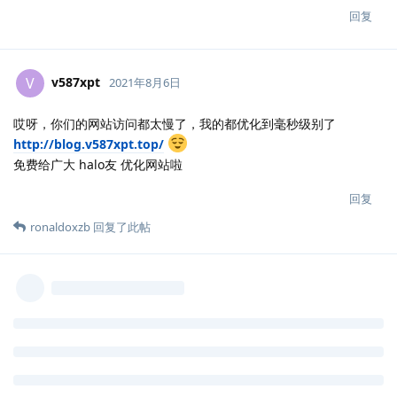
回复
v587xpt
V
2021年8月6日
哎呀，你们的网站访问都太慢了，我的都优化到毫秒级别了
http://blog.v587xpt.top/
免费给广大 halo友 优化网站啦
回复
ronaldoxzb
回复了此帖