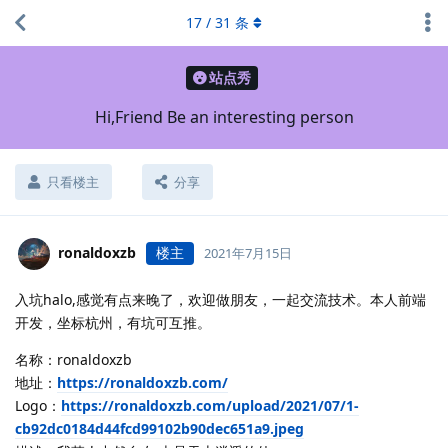
17
/
31
条
站点秀
Hi,Friend Be an interesting person
只看楼主
分享
ronaldoxzb
楼主
2021年7月15日
入坑halo,感觉有点来晚了，欢迎做朋友，一起交流技术。本人前端
开发，坐标杭州，有坑可互推。
名称：ronaldoxzb
地址：
https://ronaldoxzb.com/
Logo：
https://ronaldoxzb.com/upload/2021/07/1-
cb92dc0184d44fcd99102b90dec651a9.jpeg