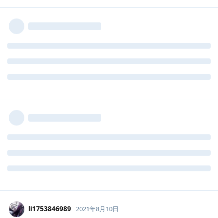
li1753846989
2021年8月10日