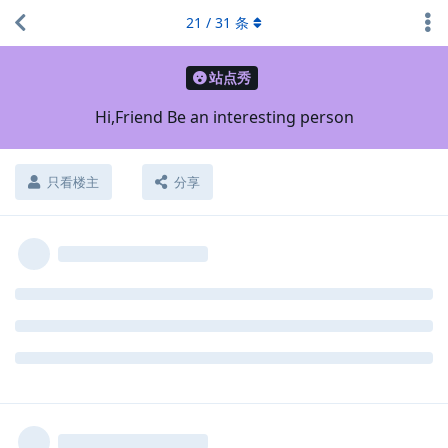
21
/
31
条
站点秀
Hi,Friend Be an interesting person
只看楼主
分享