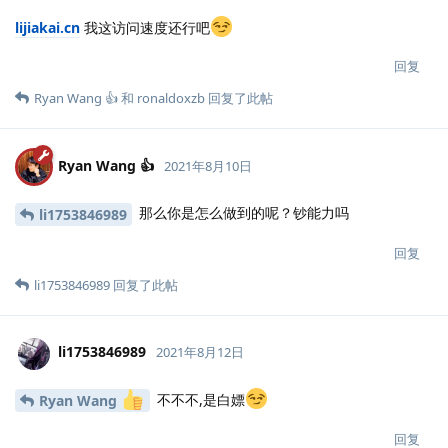
lijiakai.cn
我这访问速度还行吧
回复
Ryan Wang 👍
和
ronaldoxzb
回复了此帖
Ryan Wang 👍
2021年8月10日
那么你是怎么做到的呢？钞能力吗
li1753846989
回复
li1753846989
回复了此帖
li1753846989
2021年8月12日
不不不,是白嫖
Ryan Wang
回复