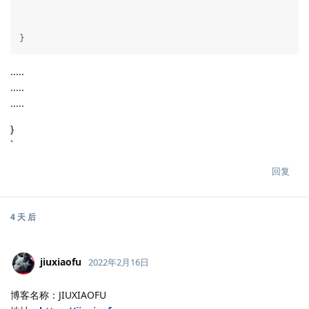
}
.....
.....
.....
}
`
回复
4 天
后
jiuxiaofu
2022年2月16日
博客名称：JIUXIAOFU