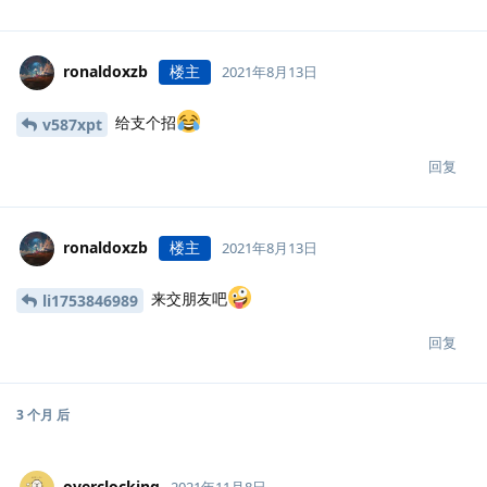
ronaldoxzb
楼主
2021年8月13日
给支个招
v587xpt
回复
ronaldoxzb
楼主
2021年8月13日
来交朋友吧
li1753846989
回复
3 个月
后
overclocking
2021年11月8日