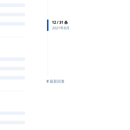
12
/
31
条
2021年8月
最新回复