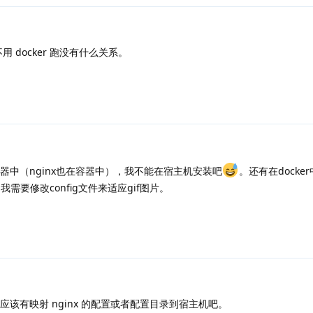
用不用 docker 跑没有什么关系。
日
器中（nginx也在容器中），我不能在宿主机安装吧
。还有在docke
？我需要修改config文件来适应gif图片。
该有映射 nginx 的配置或者配置目录到宿主机吧。