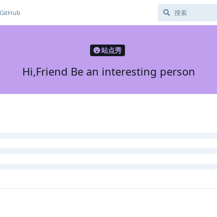
GitHub
站点秀
Hi,Friend Be an interesting person