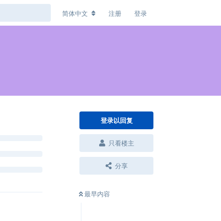
简体中文
注册
登录
登录以回复
只看楼主
分享
最早内容