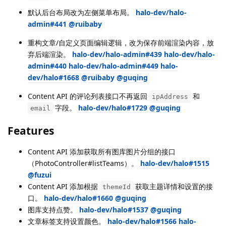
默认后台布局改为左侧菜单布局。
halo-dev/halo-
admin#441
@ruibaby
重构文章/自定义页面编辑逻辑，改为保存前端渲染内容，放
弃后端渲染。
halo-dev/halo-admin#439
halo-dev/halo-
admin#440
halo-dev/halo-admin#449
halo-
dev/halo#1668
@ruibaby
@guqing
Content API 的评论列表接口不再返回
和
ipAddress
字段。
halo-dev/halo#1729
@guqing
email
Features
Content API 添加获取所有图库图片分组的接口
（PhotoController#listTeams）。
halo-dev/halo#1515
@fuzui
Content API 添加根据
获取主题详情和设置的接
themeId
口。
halo-dev/halo#1660
@guqing
图库支持点赞。
halo-dev/halo#1537
@guqing
文章标签支持设置颜色。
halo-dev/halo#1566
halo-