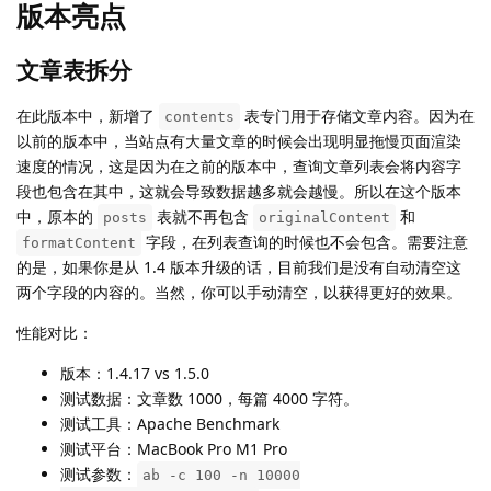
版本亮点
文章表拆分
在此版本中，新增了
表专门用于存储文章内容。因为在
contents
以前的版本中，当站点有大量文章的时候会出现明显拖慢页面渲染
速度的情况，这是因为在之前的版本中，查询文章列表会将内容字
段也包含在其中，这就会导致数据越多就会越慢。所以在这个版本
中，原本的
表就不再包含
和
posts
originalContent
字段，在列表查询的时候也不会包含。需要注意
formatContent
的是，如果你是从 1.4 版本升级的话，目前我们是没有自动清空这
两个字段的内容的。当然，你可以手动清空，以获得更好的效果。
性能对比：
版本：1.4.17 vs 1.5.0
测试数据：文章数 1000，每篇 4000 字符。
测试工具：Apache Benchmark
测试平台：MacBook Pro M1 Pro
测试参数：
ab -c 100 -n 10000