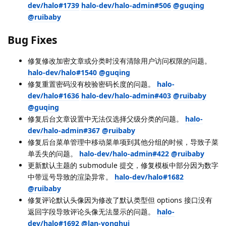
dev/halo#1739
halo-dev/halo-admin#506
@guqing
@ruibaby
Bug Fixes
修复修改加密文章或分类时没有清除用户访问权限的问题。
halo-dev/halo#1540
@guqing
修复重置密码没有校验密码长度的问题。
halo-
dev/halo#1636
halo-dev/halo-admin#403
@ruibaby
@guqing
修复后台文章设置中无法仅选择父级分类的问题。
halo-
dev/halo-admin#367
@ruibaby
修复后台菜单管理中移动菜单项到其他分组的时候，导致子菜
单丢失的问题。
halo-dev/halo-admin#422
@ruibaby
更新默认主题的 submodule 提交，修复模板中部分因为数字
中带逗号导致的渲染异常。
halo-dev/halo#1682
@ruibaby
修复评论默认头像因为修改了默认类型但 options 接口没有
返回字段导致评论头像无法显示的问题。
halo-
dev/halo#1692
@lan-yonghui