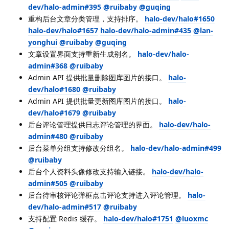
dev/halo-admin#395
@ruibaby
@guqing
重构后台文章分类管理，支持排序。
halo-dev/halo#1650
halo-dev/halo#1657
halo-dev/halo-admin#435
@lan-
yonghui
@ruibaby
@guqing
文章设置界面支持重新生成别名。
halo-dev/halo-
admin#368
@ruibaby
Admin API 提供批量删除图库图片的接口。
halo-
dev/halo#1680
@ruibaby
Admin API 提供批量更新图库图片的接口。
halo-
dev/halo#1679
@ruibaby
后台评论管理提供日志评论管理的界面。
halo-dev/halo-
admin#480
@ruibaby
后台菜单分组支持修改分组名。
halo-dev/halo-admin#499
@ruibaby
后台个人资料头像修改支持输入链接。
halo-dev/halo-
admin#505
@ruibaby
后台待审核评论弹框点击评论支持进入评论管理。
halo-
dev/halo-admin#517
@ruibaby
支持配置 Redis 缓存。
halo-dev/halo#1751
@luoxmc