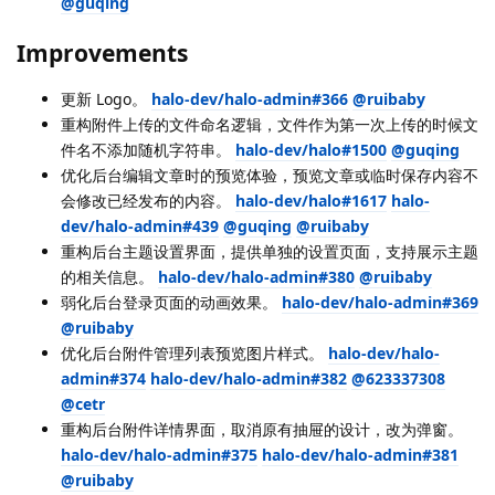
@guqing
Improvements
更新 Logo。
halo-dev/halo-admin#366
@ruibaby
重构附件上传的文件命名逻辑，文件作为第一次上传的时候文
件名不添加随机字符串。
halo-dev/halo#1500
@guqing
优化后台编辑文章时的预览体验，预览文章或临时保存内容不
会修改已经发布的内容。
halo-dev/halo#1617
halo-
dev/halo-admin#439
@guqing
@ruibaby
重构后台主题设置界面，提供单独的设置页面，支持展示主题
的相关信息。
halo-dev/halo-admin#380
@ruibaby
弱化后台登录页面的动画效果。
halo-dev/halo-admin#369
@ruibaby
优化后台附件管理列表预览图片样式。
halo-dev/halo-
admin#374
halo-dev/halo-admin#382
@623337308
@cetr
重构后台附件详情界面，取消原有抽屉的设计，改为弹窗。
halo-dev/halo-admin#375
halo-dev/halo-admin#381
@ruibaby