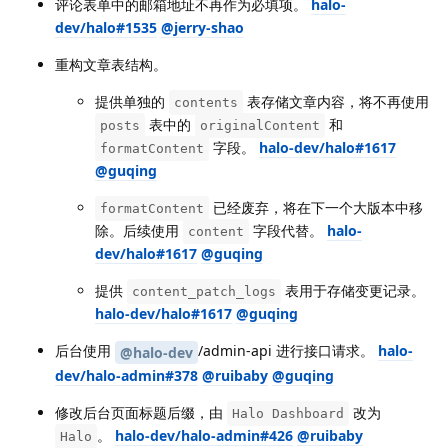
评论表单中的邮箱地址不再作为必填项。
halo-
dev/halo#1535
@jerry-shao
重构文章表结构。
提供单独的
表存储文章内容，将不再使用
contents
表中的
和
posts
originalContent
字段。
halo-dev/halo#1617
formatContent
@guqing
已经废弃，将在下一个大版本中移
formatContent
除。后续使用
字段代替。
halo-
content
dev/halo#1617
@guqing
提供
表用于存储变更记录。
content_patch_logs
halo-dev/halo#1617
@guqing
后台使用
/admin-api 进行接口请求。
halo-
@halo-dev
dev/halo-admin#378
@ruibaby
@guqing
修改后台页面标题后缀，由
改为
Halo Dashboard
。
halo-dev/halo-admin#426
@ruibaby
Halo