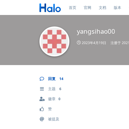
首页
官网
文档
版本
yangsihao00
2023年4月19日
注册于
20
回复
14
主题
6
徽章
0
赞
被提及