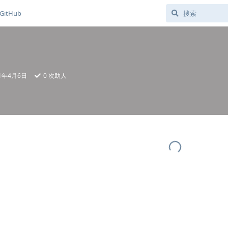
GitHub
21年4月6日
0
次助人