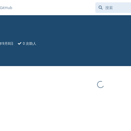
GitHub
9年9月8日
0
次助人