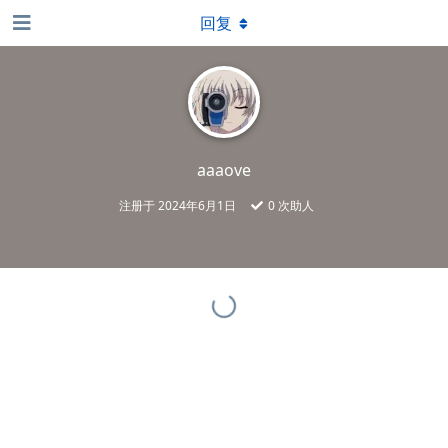
回复
aaaove
注册于
2024年6月1日
0
次助人