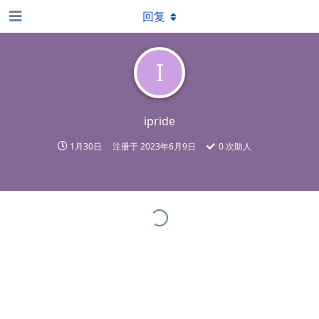
回复
I
ipride
1月30日
注册于
2023年6月9日
0
次助人