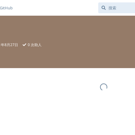
GitHub
21年8月27日
0
次助人