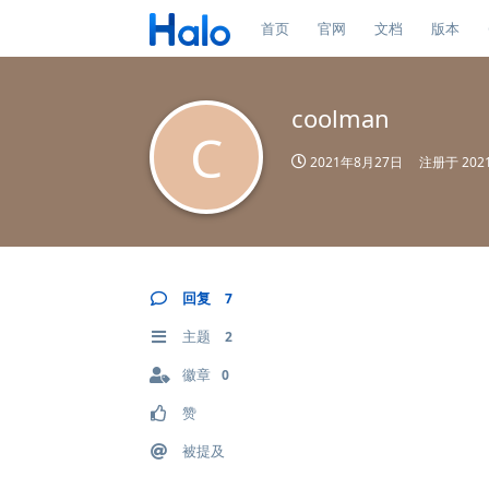
首页
官网
文档
版本
coolman
C
2021年8月27日
注册于
20
回复
7
主题
2
徽章
0
赞
被提及