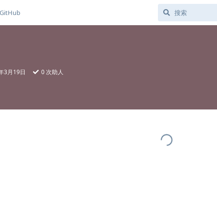
GitHub
1年3月19日
0
次助人