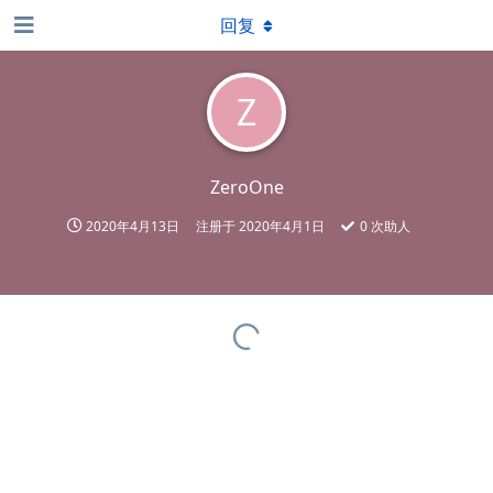
回复
Z
ZeroOne
2020年4月13日
注册于
2020年4月1日
0
次助人