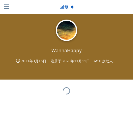
回复
WannaHappy
2021年3月16日
注册于
2020年11月11日
0
次助人