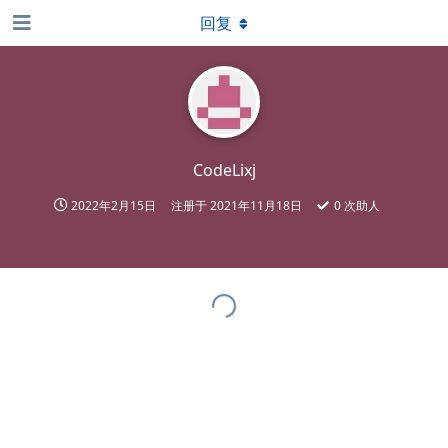
回复
CodeLixj
2022年2月15日
注册于
2021年11月18日
0
次助人