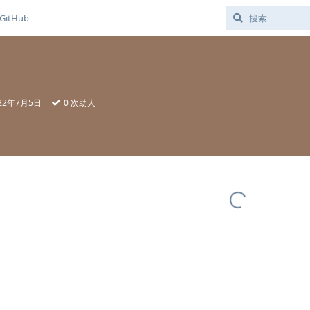
GitHub
22年7月5日
0
次助人