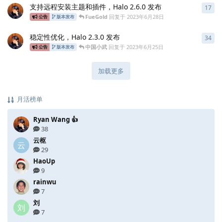
支持远程安装主题和插件，Halo 2.6.0 发布
17
17
FueGold
回复于
2023年6月28日
公告
版本发布
稳定性优化，Halo 2.3.0 发布
34
34
中国小武
回复于
2023年6月25日
公告
版本发布
加载更多
月活榜单
Ryan Wang 👍
38
云枢
云
29
HaoUp
9
rainwu
7
刘
刘
7