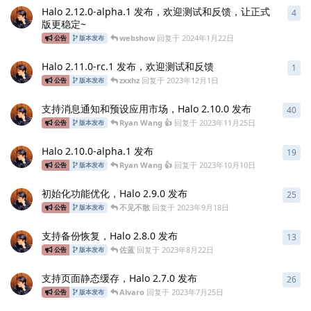
Halo 2.12.0-alpha.1 发布，欢迎测试和反馈，让正式
4
4
条
版更稳定~
webshow
回复于
2024年1月22日
公告
版本发布
Halo 2.11.0-rc.1 发布，欢迎测试和反馈
1
1
条
zxxhz
回复于
2023年12月1日
公告
版本发布
支持消息通知和预设应用市场，Halo 2.10.0 发布
40
40
Ryan Wang 👍
回复于
2023年11月25日
公告
版本发布
Halo 2.10.0-alpha.1 发布
19
19
Ryan Wang 👍
回复于
2023年10月10日
公告
版本发布
初始化功能优化，Halo 2.9.0 发布
25
25
不见不散
回复于
2023年9月18日
公告
版本发布
支持备份恢复，Halo 2.8.0 发布
13
13
佐蓝
回复于
2023年8月22日
公告
版本发布
支持页面静态缓存，Halo 2.7.0 发布
26
26
Alvaro
回复于
2023年7月25日
公告
版本发布