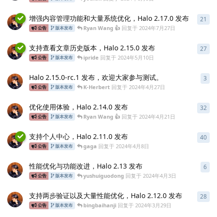
增强内容管理功能和大量系统优化，Halo 2.17.0 发布
21
21
Ryan Wang 👍
回复于
2024年7月27日
公告
版本发布
支持查看文章历史版本，Halo 2.15.0 发布
27
27
ipride
回复于
2024年5月10日
公告
版本发布
Halo 2.15.0-rc.1 发布，欢迎大家参与测试。
3
3
条
K-Herbert
回复于
2024年4月27日
公告
版本发布
优化使用体验，Halo 2.14.0 发布
32
32
Ryan Wang 👍
回复于
2024年4月21日
公告
版本发布
支持个人中心，Halo 2.11.0 发布
40
40
gaga
回复于
2024年4月8日
公告
版本发布
性能优化与功能改进，Halo 2.13 发布
6
6
条
yushuiguodong
回复于
2024年4月3日
公告
版本发布
支持两步验证以及大量性能优化，Halo 2.12.0 发布
28
28
bingbaihanji
回复于
2024年3月29日
公告
版本发布