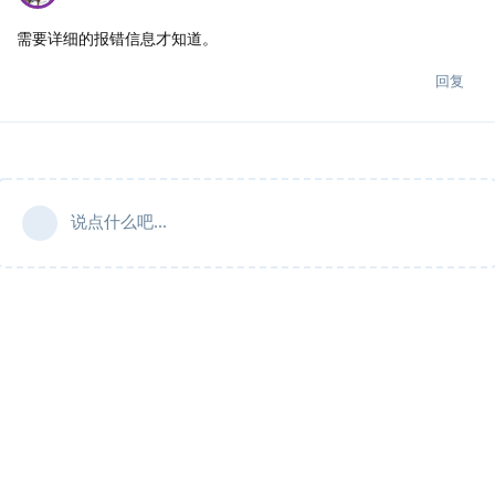
需要详细的报错信息才知道。
回复
说点什么吧...