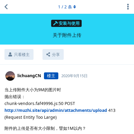
1
/
2
条
安装与使用
关于附件上传
只看楼主
分享
lichuangCN
楼主
2020年9月15日
当上传附件大小为9M的图片时
抛出错误：
chunk-vendors.faf49996.js:50 POST
http://muzhi.site/api/admin/attachments/upload
413
(Request Entity Too Large)
附件的上传是否有大小限制，譬如1M以内？