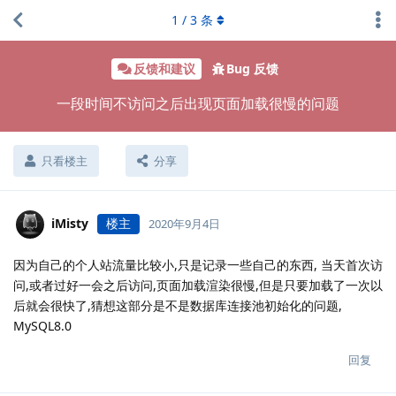
1
/
3
条
反馈和建议
Bug 反馈
一段时间不访问之后出现页面加载很慢的问题
只看楼主
分享
iMisty
楼主
2020年9月4日
因为自己的个人站流量比较小,只是记录一些自己的东西, 当天首次访
问,或者过好一会之后访问,页面加载渲染很慢,但是只要加载了一次以
后就会很快了,猜想这部分是不是数据库连接池初始化的问题,
MySQL8.0
回复