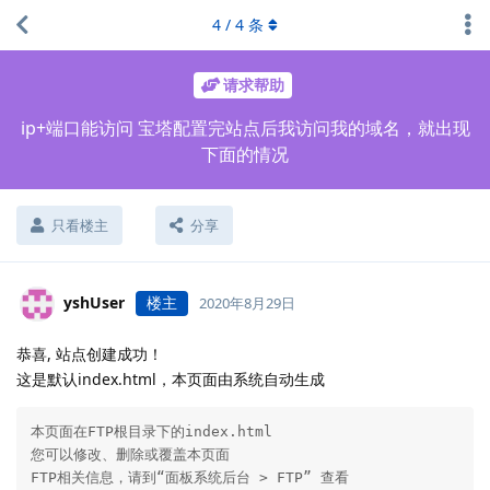
4
/
4
条
请求帮助
ip+端口能访问 宝塔配置完站点后我访问我的域名，就出现
下面的情况
只看楼主
分享
yshUser
楼主
2020年8月29日
恭喜, 站点创建成功！
这是默认index.html，本页面由系统自动生成
本页面在FTP根目录下的index.html

您可以修改、删除或覆盖本页面

FTP相关信息，请到“面板系统后台 > FTP” 查看