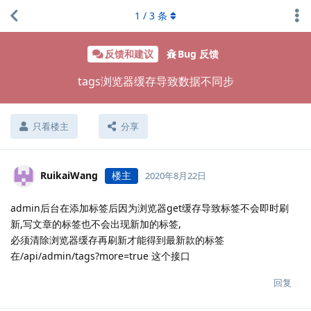
1
/
3
条
反馈和建议
Bug 反馈
tags浏览器缓存导致数据不同步
只看楼主
分享
RuikaiWang
楼主
2020年8月22日
admin后台在添加标签后因为浏览器get缓存导致标签不会即时刷
新,写文章的标签也不会出现新加的标签,
必须清除浏览器缓存再刷新才能得到最新款的标签
在/api/admin/tags?more=true 这个接口
回复