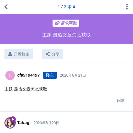
1
/
2
条
请求帮助
主题 最热文章怎么获取
只看楼主
分享
cfa9194197
楼主
C
2020年8月21日
主题 最热文章怎么获取
回复
Takagi
2020年8月23日