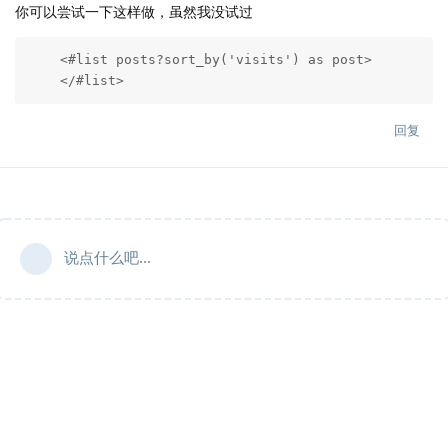
你可以尝试一下这样做，虽然我没试过
    <#list posts?sort_by('visits') as post>

    </#list>
回复
说点什么吧...