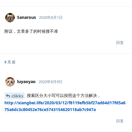
Sanarous
2020年8月1日
附议，文章多了的时候搜不准
回复
8 天
后
luyaoyao
2020年8月9日
搜索区分大小写可以按照这个方法解决，
clikks
http://xiangbei.life/2020/03/12/f8119efb5bf27ad64d17fd5a6
75a6dc3c80452e76ce5743154620118ab7c947a
回复