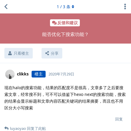
1
/
3
条
反馈和建议
能否优化下搜索功能？
只看楼主
分享
clikks
楼主
2020年7月29日
现在halo的搜索功能，结果的匹配度不是很高，文章多了之后要搜
索文章，经常搜不到，可不可以借鉴下hexo next的搜索功能，搜索
的结果会显示标题和文章内容匹配关键词的结果摘要，而且也不用
区分大小写搜索
回复
luyaoyao
回复了此帖