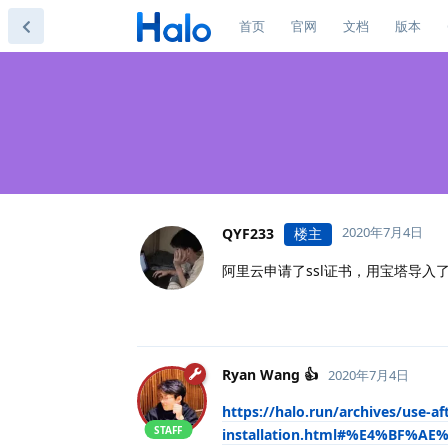
首页
官网
文档
版本
2020年7月4日
QYF233
楼主
阿里云申请了ssl证书，用宝塔导入
Ryan Wang 👍
2020年7月4日
https://halo.run/archives/use-af
STAFF
installation.html#%E4%BF