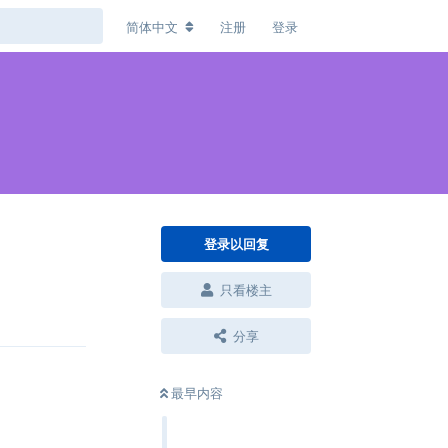
简体中文
注册
登录
登录以回复
只看楼主
回复
分享
最早内容