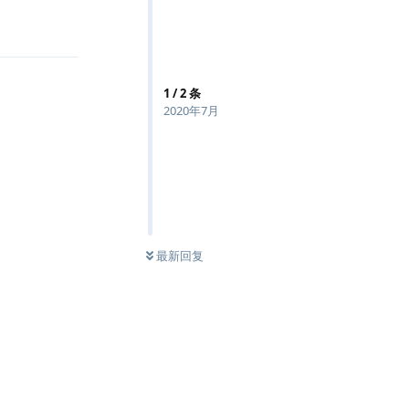
回复
1
/
2
条
2020年7月
最新回复