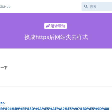
GitHub
请求帮助
换成https后网站失去样式
了一下
ter-
%AE%E6%94%B9%E5%8D%9A%E5%AE%A2%E5%9C%B0%E5%9D%80