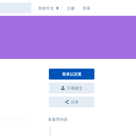
简体中文
注册
登录
登录以回复
只看楼主
分享
回复
最早内容