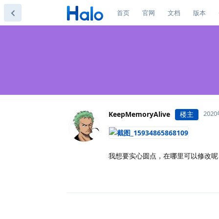
首页
官网
文档
版本
202
KeepMemoryAlive
楼主
我想要实心圆点，在哪里可以修改呢