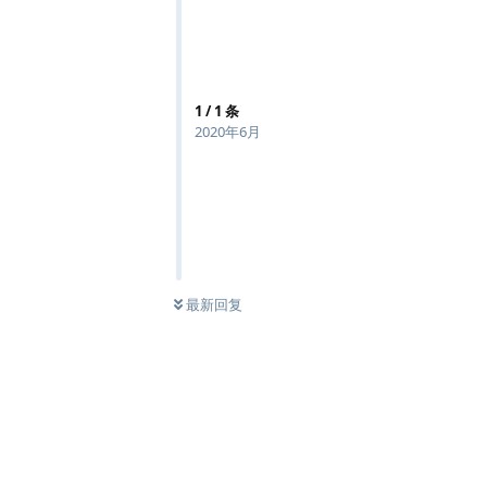
1
/
1
条
2020年6月
最新回复