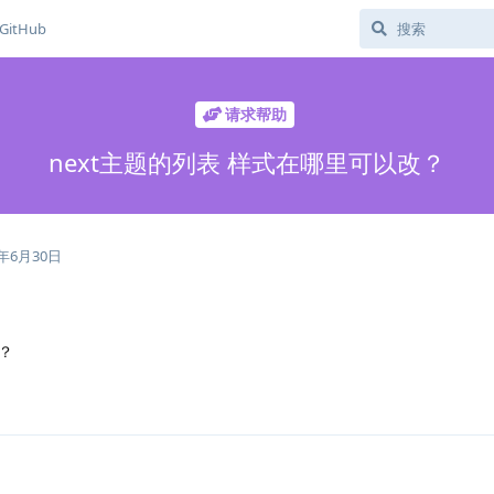
GitHub
请求帮助
next主题的列表 样式在哪里可以改？
0年6月30日
？