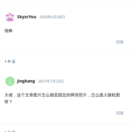
SkyzcYou
2020年6月30日
很棒
回复
1 年
后
jinghang
J
2021年7月23日
大佬，这个文章图片怎么都是固定的两张照片，怎么接入随机图
呀？
回复