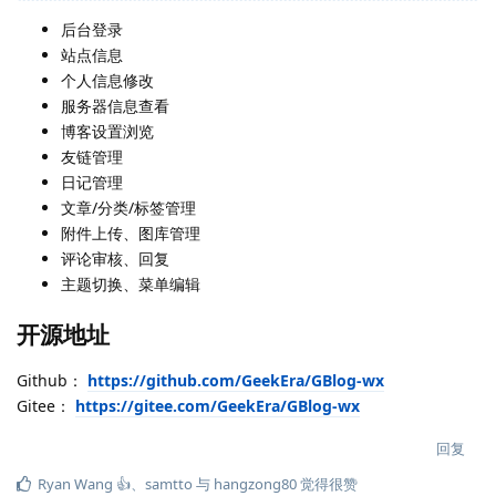
后台登录
站点信息
个人信息修改
服务器信息查看
博客设置浏览
友链管理
日记管理
文章/分类/标签管理
附件上传、图库管理
评论审核、回复
主题切换、菜单编辑
开源地址
Github：
https://github.com/GeekEra/GBlog-wx
Gitee：
https://gitee.com/GeekEra/GBlog-wx
回复
Ryan Wang 👍
、
samtto
与
hangzong80
觉得很赞