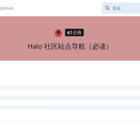
GitHub
公告
Halo 社区站点导航（必读）