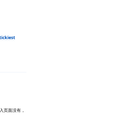
ickiest
回复
入页面没有，
回复