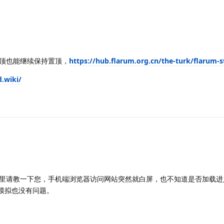
顶也能继续保持置顶，
https://hub.flarum.org.cn/the-turk/flarum-st
d.wiki/
里请教一下您，手机端浏览器访问网站突然就白屏，也不知道是否加载进
机模拟也没有问题。