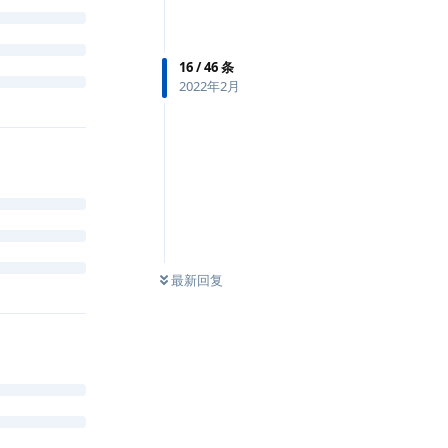
16
/
46
条
2022年2月
最新回复