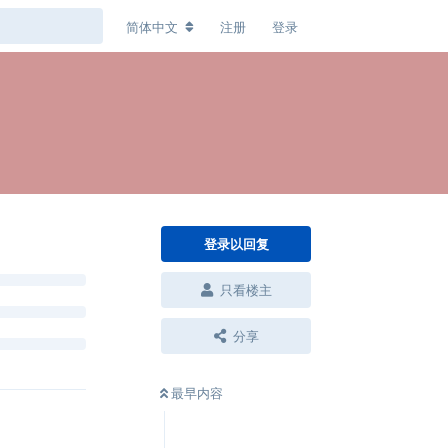
简体中文
注册
登录
登录以回复
只看楼主
分享
最早内容