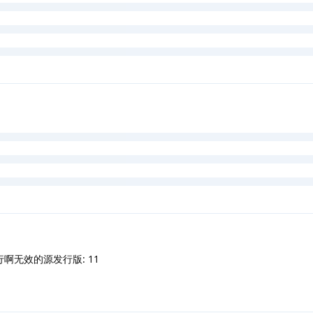
啊无效的源发行版: 11