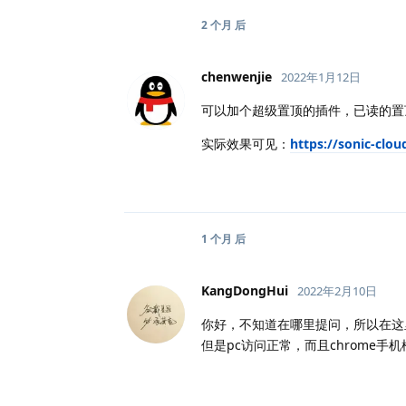
2 个月
后
chenwenjie
2022年1月12日
可以加个超级置顶的插件，已读的置
实际效果可见：
https://sonic-clou
1 个月
后
KangDongHui
2022年2月10日
你好，不知道在哪里提问，所以在这
但是pc访问正常，而且chrome手