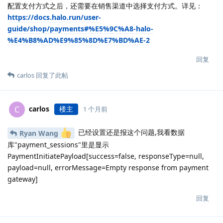
配置支付方式之后，还需要在销售渠道中选择支付方式。详见：
https://docs.halo.run/user-
guide/shop/payments#%E5%9C%A8-halo-
%E4%B8%AD%E9%85%8D%E7%BD%AE-2
回复
carlos
回复了此帖
carlos
楼主
C
1 个月前
已经设置还是报这个问题,我看数据
Ryan Wang
库"payment_sessions"里是显示
PaymentInitiatePayload[success=false, responseType=null,
payload=null, errorMessage=Empty response from payment
gateway]
回复