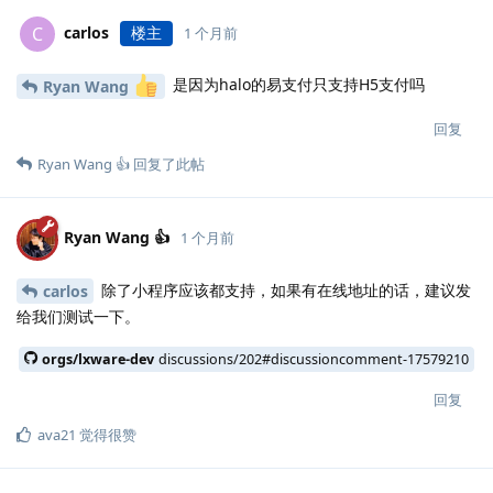
carlos
楼主
C
1 个月前
是因为halo的易支付只支持H5支付吗
Ryan Wang
回复
Ryan Wang 👍
回复了此帖
Ryan Wang 👍
1 个月前
除了小程序应该都支持，如果有在线地址的话，建议发
carlos
给我们测试一下。
orgs/lxware-dev
discussions/202#discussioncomment-17579210
回复
ava21
觉得很赞