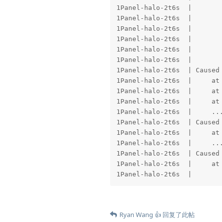
Ryan Wang 👍
回复了此帖