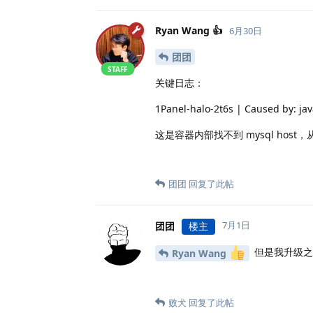
Ryan Wang 👍
6月30日
团团
STAFF
关键日志：
1Panel-halo-2t6s | Caused by: jav
这是容器内部找不到 mysql host
团团
回复了此帖
7月1日
团团
楼主
但是我升级之
Ryan Wang
败犬
回复了此帖