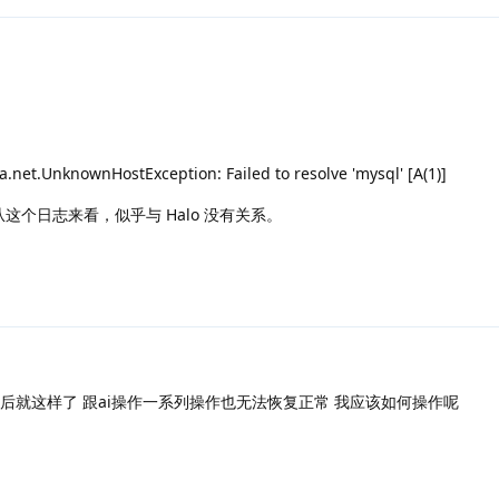
a.net.UnknownHostException: Failed to resolve 'mysql' [A(1)]
，从这个日志来看，似乎与 Halo 没有关系。
后就这样了 跟ai操作一系列操作也无法恢复正常 我应该如何操作呢