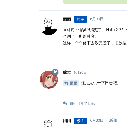
6月30日
团团
楼主
ai回复：错误很清楚了：Halo 2.25 的数
个列了，所以冲突。
这样一个个修下去没完没了，旧数据库的 
败犬
6月30日
还是提供一下日志吧。
团团
团团
回复了此帖
6月30日
已编辑
团团
楼主