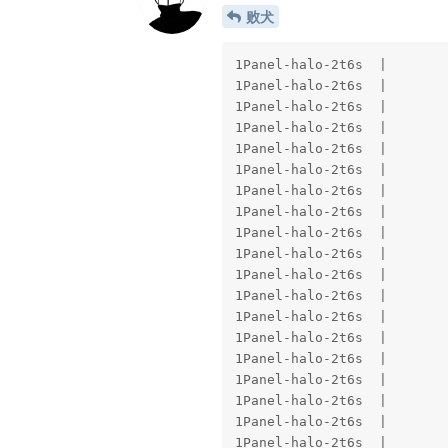
败犬
1Panel-halo-2t6s  |             at org.springframework.boot.sql.init.AbstractScriptDatabaseInitializer.runScripts(AbstractScriptDatabaseInitializer.java:159) ~[spring-boot-sql-4.1.0.jar:4.1.0]
1Panel-halo-2t6s  |             at org.springframework.boot.sql.init.AbstractScriptDatabaseInitializer.applyScripts(AbstractScriptDatabaseInitializer.java:120) ~[spring-boot-sql-4.1.0.jar:4.1.0]
1Panel-halo-2t6s  |             at org.springframework.boot.sql.init.AbstractScriptDatabaseInitializer.applySchemaScripts(AbstractScriptDatabaseInitializer.java:109) ~[spring-boot-sql-4.1.0.jar:4.1.0]
1Panel-halo-2t6s  |             at org.springframework.boot.sql.init.AbstractScriptDatabaseInitializer.initializeDatabase(AbstractScriptDatabaseInitializer.java:87) ~[spring-boot-sql-4.1.0.jar:4.1.0]
1Panel-halo-2t6s  |             at org.springframework.boot.sql.init.AbstractScriptDatabaseInitializer.afterPropertiesSet(AbstractScriptDatabaseInitializer.java:77) ~[spring-boot-sql-4.1.0.jar:4.1.0]
1Panel-halo-2t6s  |             at org.springframework.beans.factory.support.AbstractAutowireCapableBeanFactory.invokeInitMethods(AbstractAutowireCapableBeanFactory.java:1862) ~[spring-beans-7.0.8.jar:7.0.8]
1Panel-halo-2t6s  |             at org.springframework.beans.factory.support.AbstractAutowireCapableBeanFactory.initializeBean(AbstractAutowireCapableBeanFactory.java:1811) ~[spring-beans-7.0.