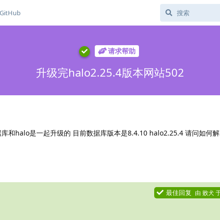
GitHub
请求帮助
升级完halo2.25.4版本网站502
halo是一起升级的 目前数据库版本是8.4.10 halo2.25.4 请问如何
最佳回复
由
败犬