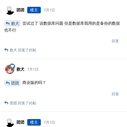
团团
楼主
7月1日
尝试过了 说数据库问题 但是数据库我用的是备份的数据
败犬
也不行
回复
败犬
回复了此帖
败犬
7月1日
商业版的吗？
团团
回复
团团
回复了此帖
团团
楼主
7月1日