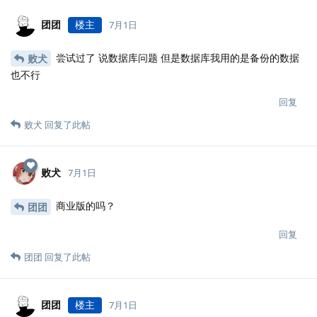
团团
楼主
7月1日
尝试过了 说数据库问题 但是数据库我用的是备份的数据
败犬
也不行
回复
败犬
回复了此帖
败犬
7月1日
商业版的吗？
团团
回复
团团
回复了此帖
团团
楼主
7月1日