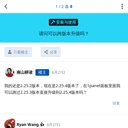
1
/
2
条
安装与使用
请问可以跨版本升级吗？
只看楼主
分享
南山耕读
楼主
6月27日
我的还是2.25.2版本，现在是2.25.4版本了，在1panel面板里面我
可以跳过2.25.3版本直接升级到2.25.4版本吗？
回复
Ryan Wang 👍
6月27日