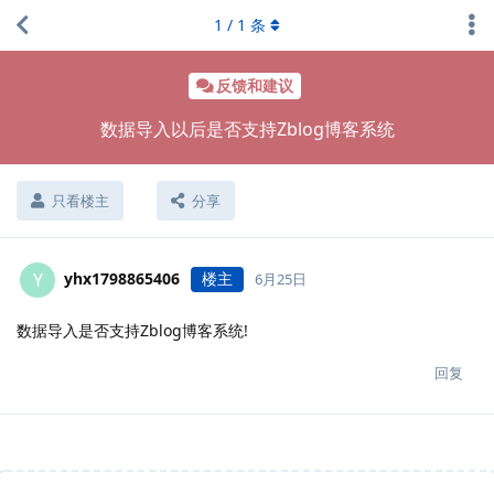
1
/
1
条
反馈和建议
数据导入以后是否支持Zblog博客系统
只看楼主
分享
yhx1798865406
楼主
Y
6月25日
数据导入是否支持Zblog博客系统!
回复