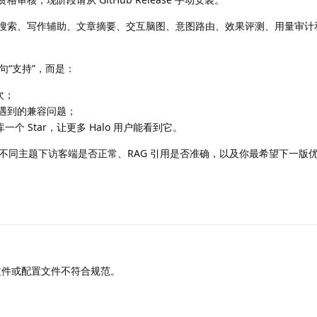
AI 搜索、写作辅助、文章摘要、交互脑图、意图路由、效果评测、用量审
“支持”，而是：
次；
遇到的兼容问题；
给仓库一个 Star，让更多 Halo 用户能看到它。
不同主题下访客端是否正常、RAG 引用是否准确，以及你最希望下一版
 配置文件或配置文件不符合规范。