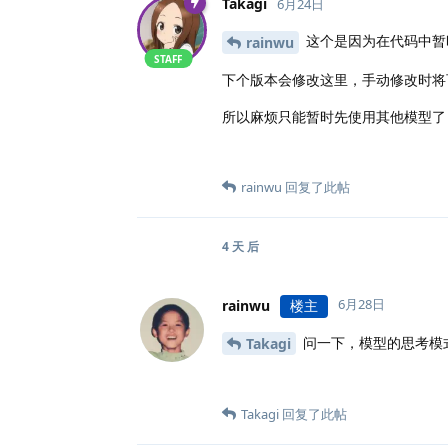
Takagi
6月24日
这个是因为在代码中暂时限
rainwu
STAFF
下个版本会修改这里，手动修改时将
所以麻烦只能暂时先使用其他模型了，
rainwu
回复了此帖
4 天
后
6月28日
rainwu
楼主
问一下，模型的思考模式的
Takagi
Takagi
回复了此帖