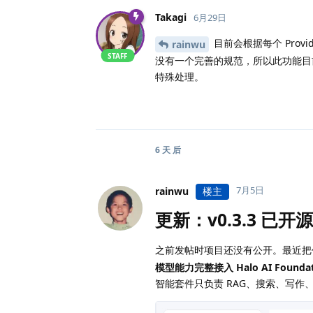
Takagi
6月29日
目前会根据每个 Provi
rainwu
STAFF
没有一个完善的规范，所以此功能目前并不一
特殊处理。
6 天
后
7月5日
rainwu
楼主
更新：v0.3.3 
之前发帖时项目还没有公开。最近把
模型能力完整接入 Halo AI Foundat
智能套件只负责 RAG、搜索、写作