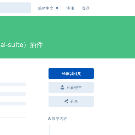
简体中文
注册
登录
i-suite）插件
登录以回复
只看楼主
分享
最早内容