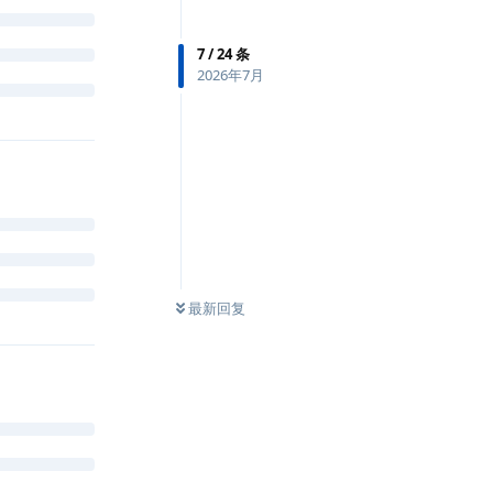
7
/
24
条
2026年7月
最新回复