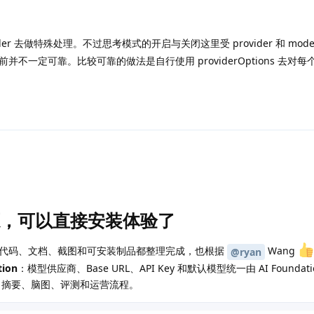
der 去做特殊处理。不过思考模式的开启与关闭这里受 provider 和 mod
定可靠。比较可靠的做法是自行使用 providerOptions 去对每个 pr
已开源，可以直接安装体验了
代码、文档、截图和可安装制品都整理完成，也根据
Wang
@ryan
ion
：模型供应商、Base URL、API Key 和默认模型统一由 AI Foundati
、摘要、脑图、评测和运营流程。