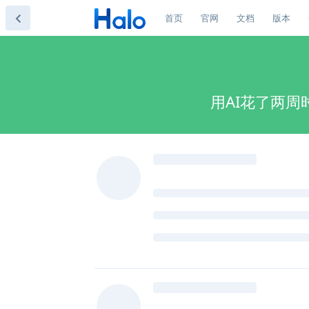
首页
官网
文档
版本
用AI花了两周时间