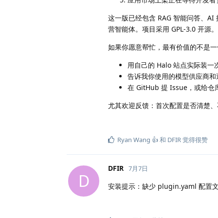
这一版已经包含 RAG 智能问答、
营智能体。项目采用 GPL-3.0 开源。
如果你愿意帮忙，最有价值的不是一句
用自己的 Halo 站点实际装一
告诉我你使用的模型供应商和
在 GitHub 提 Issue，或
尤其欢迎反馈：首次配置是否清楚、
Ryan Wang 👍
和
DFIR
觉得很赞
DFIR
7月7日
D
安装提示：缺少 plugin.yaml