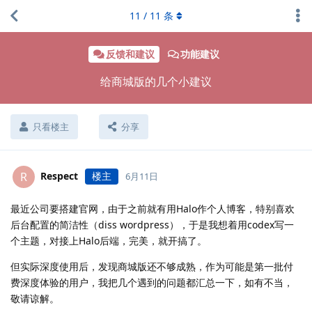
11
/
11
条
反馈和建议
功能建议
给商城版的几个小建议
只看楼主
分享
Respect
楼主
R
6月11日
最近公司要搭建官网，由于之前就有用Halo作个人博客，特别喜欢
后台配置的简洁性（diss wordpress），于是我想着用codex写一
个主题，对接上Halo后端，完美，就开搞了。
但实际深度使用后，发现商城版还不够成熟，作为可能是第一批付
费深度体验的用户，我把几个遇到的问题都汇总一下，如有不当，
敬请谅解。