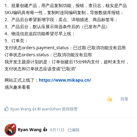
1、批量创建产品，用产品复制功能，报错，查日志，核实是产品
SKU编码具有唯一性，复制时连同编码复制，导致数据库报错；
2、产品后台希望新增字段：卖点、详细描述、商品标签等；
3、产品后台，默认应展示筛选条件后的（已发布产品）
4、物流信息追踪功能希望尽早上线；
5、订单页：
支付状态orders.payment_status：已过期 已取消功能没有启用
订单状态orders.status：已取消功能没有启用
我开发主题原计划的是：订单创建后15分钟内支付，超时未支付，
支付状态和订单状态应该变成“已取消”
网站正式上线了：
https://www.mikapu.cn/
感兴趣来看看
回复
Ryan Wang 👍
和
wan92hen
觉得很赞
Ryan Wang 👍
6月11日
已编辑