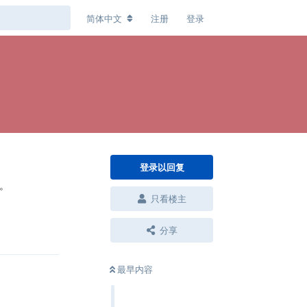
简体中文
注册
登录
登录以回复
。
只看楼主
回复
分享
最早内容