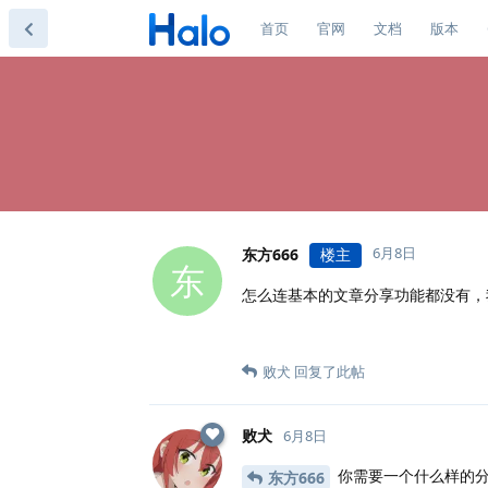
首页
官网
文档
版本
6月8日
东方666
楼主
东
怎么连基本的文章分享功能都没有，
败犬
回复了此帖
败犬
6月8日
你需要一个什么样的
东方666