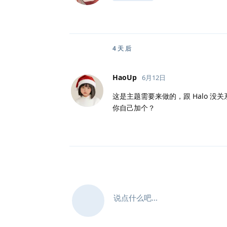
4 天
后
HaoUp
6月12日
这是主题需要来做的，跟 Halo 
你自己加个？
说点什么吧...