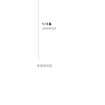
回复
1
/
3
条
2026年6月
回复
最新回复