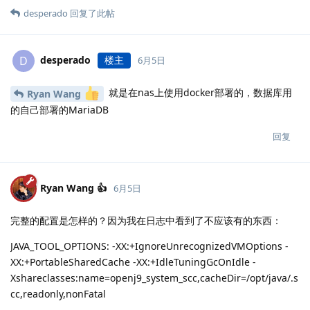
desperado
回复了此帖
desperado
楼主
D
6月5日
就是在nas上使用docker部署的，数据库用
Ryan Wang
的自己部署的MariaDB
回复
Ryan Wang 👍
6月5日
完整的配置是怎样的？因为我在日志中看到了不应该有的东西：
JAVA_TOOL_OPTIONS: -XX:+IgnoreUnrecognizedVMOptions -
XX:+PortableSharedCache -XX:+IdleTuningGcOnIdle -
Xshareclasses:name=openj9_system_scc,cacheDir=/opt/java/.s
cc,readonly,nonFatal