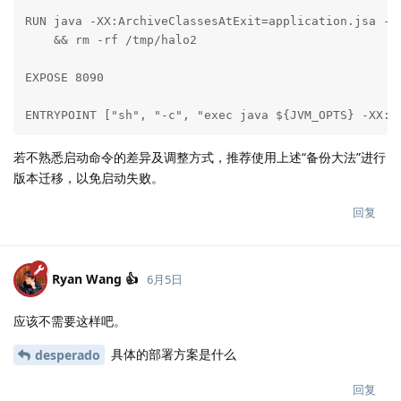
RUN java -XX:ArchiveClassesAtExit=application.jsa -D
    && rm -rf /tmp/halo2

EXPOSE 8090

ENTRYPOINT ["sh", "-c", "exec java ${JVM_OPTS} -XX:S
若不熟悉启动命令的差异及调整方式，推荐使用上述“备份大法”进行
版本迁移，以免启动失败。
回复
Ryan Wang 👍
6月5日
应该不需要这样吧。
具体的部署方案是什么
desperado
回复