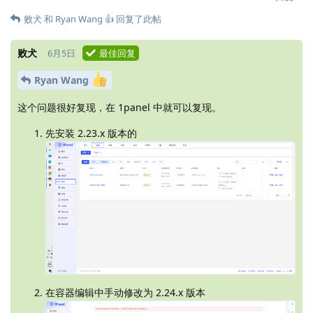
败犬
和
Ryan Wang 👍
回复了此帖
败犬
6月5日
最佳回复
Ryan Wang
这个问题很好复现，在 1panel 中就可以复现。
先安装 2.23.x 版本的
在容器编辑中手动修改为 2.24.x 版本