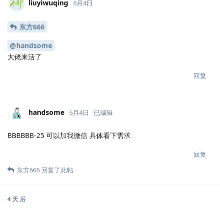
liuyiwuqing
6月4日
东方666
@handsome
大佬来活了
回复
handsome
6月4日
已编辑
BBBBBB-25 可以加我微信 具体看下需求
回复
东方666
回复了此帖
4 天
后