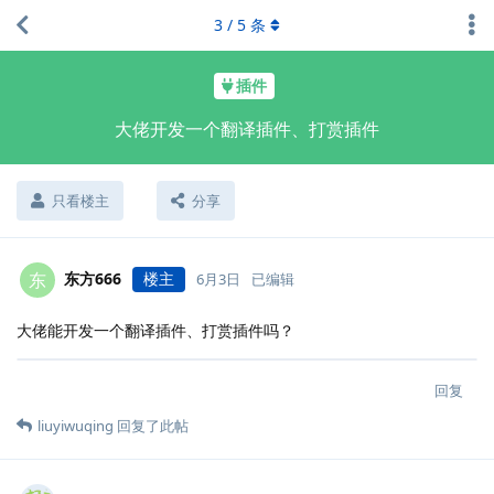
3
/
5
条
插件
大佬开发一个翻译插件、打赏插件
只看楼主
分享
东方666
楼主
东
6月3日
已编辑
大佬能开发一个翻译插件、打赏插件吗？
回复
liuyiwuqing
回复了此帖