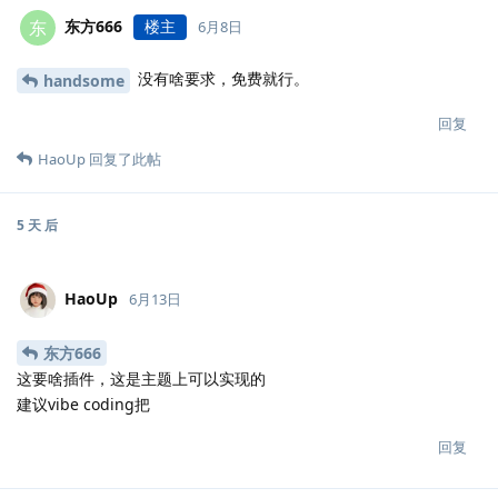
东方666
楼主
东
6月8日
没有啥要求，免费就行。
handsome
回复
HaoUp
回复了此帖
5 天
后
HaoUp
6月13日
东方666
这要啥插件，这是主题上可以实现的
建议vibe coding把
回复