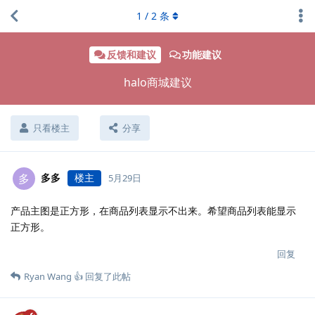
1
/
2
条
反馈和建议
功能建议
halo商城建议
只看楼主
分享
多多
楼主
多
5月29日
产品主图是正方形，在商品列表显示不出来。希望商品列表能显示
正方形。
回复
Ryan Wang 👍
回复了此帖