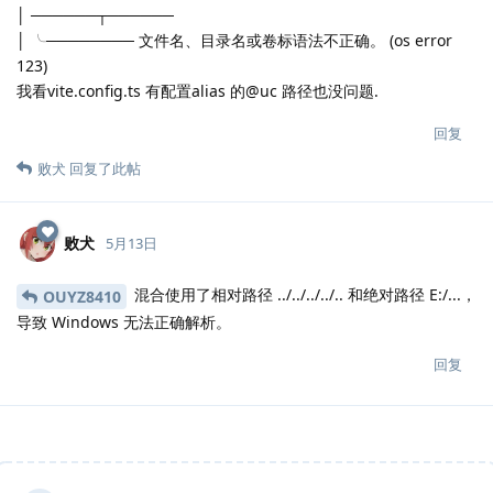
│ ──────┬──────
│ ╰──────── 文件名、目录名或卷标语法不正确。 (os error
123)
我看vite.config.ts 有配置alias 的@uc 路径也没问题.
回复
败犬
回复了此帖
败犬
5月13日
混合使用了相对路径 ../../../../.. 和绝对路径 E:/...，
OUYZ8410
导致 Windows 无法正确解析。
回复