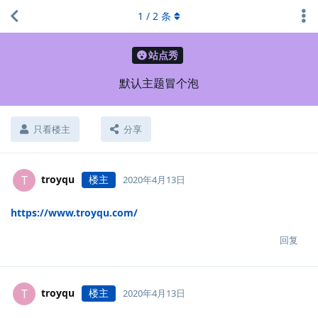
1
/
2
条
站点秀
默认主题冒个泡
只看楼主
分享
troyqu
楼主
T
2020年4月13日
https://www.troyqu.com/
回复
troyqu
楼主
T
2020年4月13日