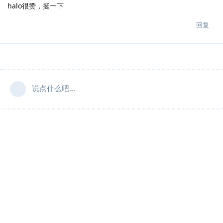
halo很赞，挺一下
回复
说点什么吧...