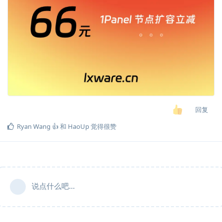
回复
Ryan Wang 👍
和
HaoUp
觉得很赞
说点什么吧...