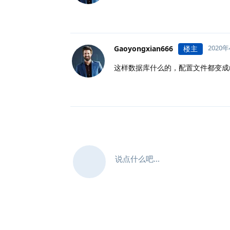
2020
Gaoyongxian666
楼主
这样数据库什么的，配置文件都变成r
说点什么吧...