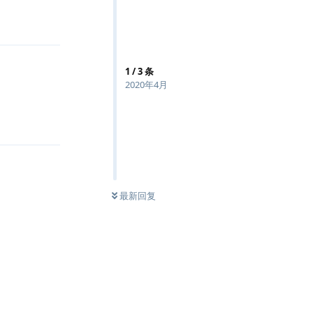
回复
1
/
3
条
2020年4月
回复
最新回复