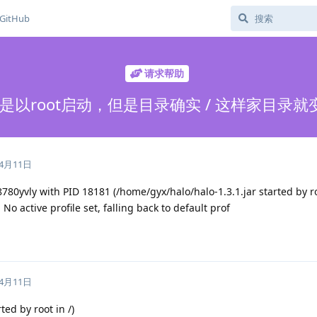
GitHub
请求帮助
是以root启动，但是目录确实 / 这样家目录就变
年4月11日
8780yvly with PID 18181 (/home/gyx/halo/halo-1.3.1.jar started by r
No active profile set, falling back to default prof
年4月11日
ted by root in /)