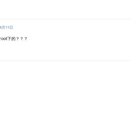
年4月11日
oot下的？？？