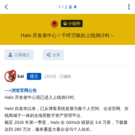
1
/
2
条
小动作
Halo 开发者中心！千呼万唤的上线倒计时～
只看楼主
分享
kai
楼主
2月5日
已编辑
--->浏览官网公告
Halo 开发者中心现已进入上线倒计时。
Halo 自发布以来，已从博客系统发展为集个人空间、企业官网、在
线商城于一体的全场景数字资产管理平台。
截至 2026 年第一季度，Halo 在 GitHub 斩获近 3.8 万星，下载量
达到 280 万次，服务覆盖大量企业与个人站长。