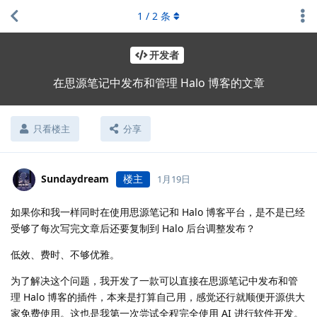
1
/
2
条
开发者
在思源笔记中发布和管理 Halo 博客的文章
只看楼主
分享
Sundaydream
楼主
1月19日
如果你和我一样同时在使用思源笔记和 Halo 博客平台，是不是已经
受够了每次写完文章后还要复制到 Halo 后台调整发布？
低效、费时、不够优雅。
为了解决这个问题，我开发了一款可以直接在思源笔记中发布和管
理 Halo 博客的插件，本来是打算自己用，感觉还行就顺便开源供大
家免费使用。这也是我第一次尝试全程完全使用 AI 进行软件开发。