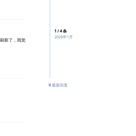
回复
1
/
4
条
2026年1月
刷新了，我觉
回复
最新回复
回复