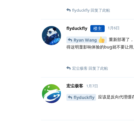
flyduckfly
回复了此帖
1月6日
flyduckfly
楼主
重新部署了，
Ryan Wang
得这明显影响体验的bug就不要让用
宏尘极客
回复了此帖
宏尘极客
1月7日
应该是反向代理缓
flyduckfly