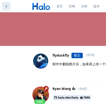
首页
官网
文档
版本
1月5日
flyduckfly
楼主
附件中删除图片后，如果再上传一个
Ryan Wang 👍
1月6日
halo-dev/halo
7999
STAFF