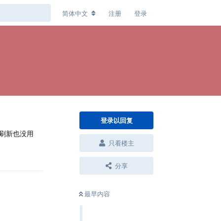
简体中文
注册
登录
登录以回复
刷新也没用
只看楼主
回复
分享
最早内容