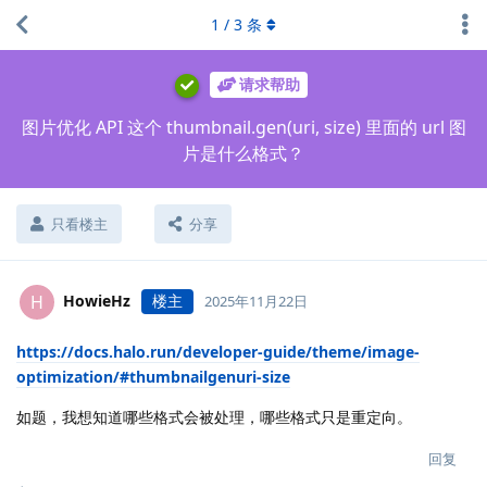
1
/
3
条
请求帮助
图片优化 API 这个 thumbnail.gen(uri, size) 里面的 url 图
片是什么格式？
只看楼主
分享
HowieHz
楼主
H
2025年11月22日
https://docs.halo.run/developer-guide/theme/image-
optimization/#thumbnailgenuri-size
如题，我想知道哪些格式会被处理，哪些格式只是重定向。
回复