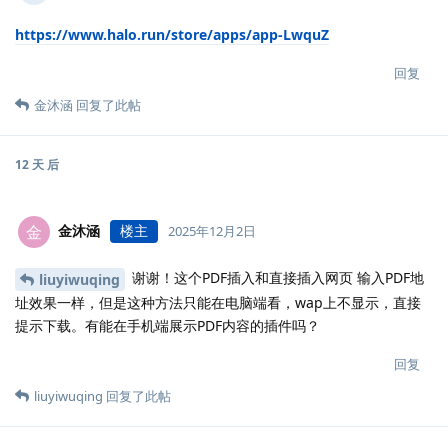
https://www.halo.run/store/apps/app-LwquZ
回复
金沐涵
回复了此帖
12 天
后
金沐涵
楼主
金
2025年12月2日
谢谢！这个PDF插入和直接插入网页 输入PDF地
liuyiwuqing
址效果一样，但是这种方法只能在电脑端看，wap上不显示，直接
提示下载。有能在手机端展示PDF内容的插件吗？
回复
liuyiwuqing
回复了此帖