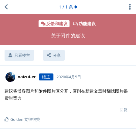
1
/
1
条
反馈和建议
功能建议
关于附件的建议
只看楼主
分享
naizui-er
楼主
2020年4月5日
建议将博客图片和附件图片区分开，否则在新建文章时翻找图片很
费时费力
回复
Golden
觉得很赞