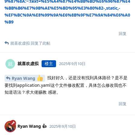
9%87%8A:~:text=%E5%A4%87%E4%BB%BD%E6%96%87%E4
%BB%B6%E7%9B%AE%E5%BD%95%E3%80%82-,static,-
%EF%BC%9A%E8%99%9A%E6%8B%9F%E7%9A%84%E6%A0
%B9
回复
就喜欢虚拟
回复了此帖
就喜欢虚拟
楼主
就
2025年9月10日
找好好久，还是没有找到具体路径？是不是
Ryan Wang
要找到application.yaml这个文件修改配置，具体怎么修改我也不
知道语法？求大佬赐教 感谢。
回复
Ryan Wang 👍
2025年9月10日