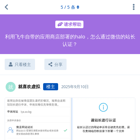
5
/
5
条
请求帮助
利用飞牛自带的应用商店部署的halo，怎么通过微信的站长
认证？
只看楼主
分享
就喜欢虚拟
楼主
就
2025年9月10日