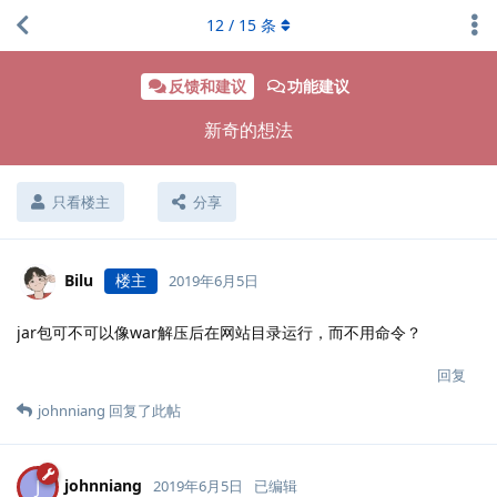
12
/
15
条
反馈和建议
功能建议
新奇的想法
只看楼主
分享
Bilu
楼主
2019年6月5日
jar包可不可以像war解压后在网站目录运行，而不用命令？
回复
johnniang
回复了此帖
johnniang
J
2019年6月5日
已编辑