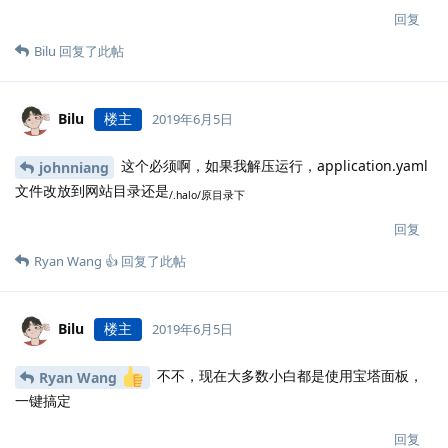
回复
Bilu
回复了此帖
Bilu
楼主
2019年6月5日
这个必须啊，如果我解压运行，application.yaml
johnniang
文件改放到网站目录还是
/.halo/原目录下
回复
Ryan Wang 👍
回复了此帖
Bilu
楼主
2019年6月5日
不不，现在大多数小白都是使用宝塔面板，
Ryan Wang
一键搞定
回复